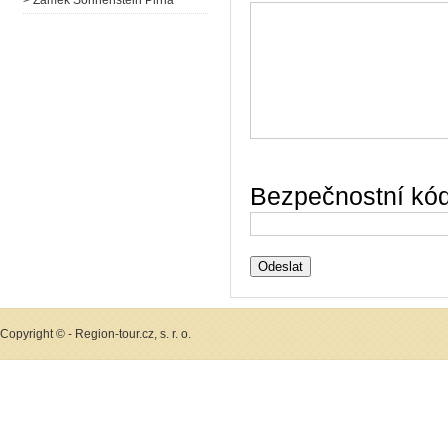
> Zámek Sonnenstein Pirna
Bezpečnostní kód
Copyright © - Region-tour.cz, s. r. o.