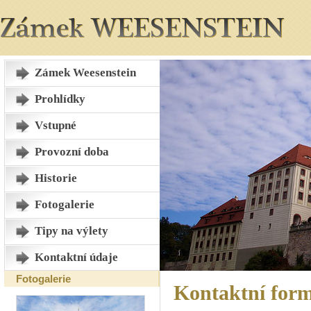
Zámek Weesenstein
Prohlídky
Vstupné
Provozní doba
Historie
Fotogalerie
Tipy na výlety
Kontaktní údaje
Fotogalerie
Kontaktní for